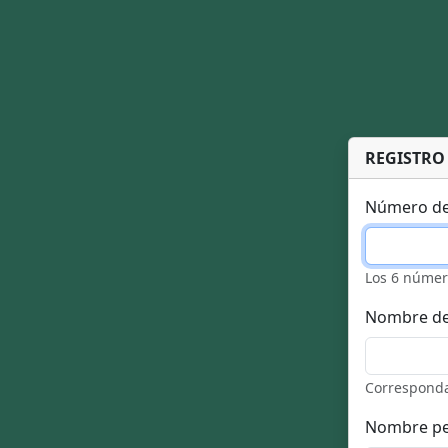
REGISTRO
Número de
Los 6 númer
Nombre de 
Corresponda
Nombre pe